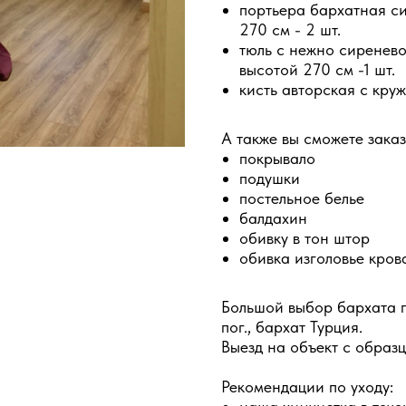
портьера бархатная с
270 см - 2 шт.
тюль с нежно сиренев
высотой 270 см -1 шт.
кисть авторская с круж
А также вы сможете заказ
покрывало
подушки
постельное белье
балдахин
обивку в тон штор
обивка изголовье кров
Большой выбор бархата п
пог., бархат Турция.
Выезд на объект с образ
Рекомендации по уходу: