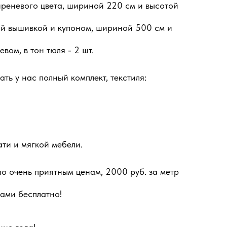
иреневого цвета, шириной 220 см и высотой
ой вышивкой и купоном, шириной 500 см и
евом, в тон тюля - 2 шт.
ать у нас полный комплект, текстиля:
ати и мягкой мебели.
о очень приятным ценам, 2000 руб. за метр
цами бесплатно!