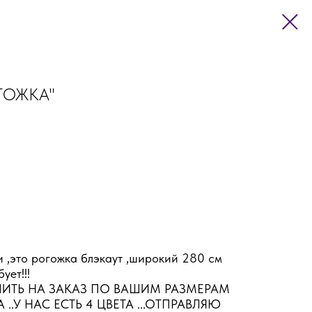
ОГОЖКА"
и ,это рогожка блэкаут ,широкий 280 см
ует!!!
ШИТЬ НА ЗАКАЗ ПО ВАШИМ РАЗМЕРАМ
..У НАС ЕСТЬ 4 ЦВЕТА ...ОТПРАВЛЯЮ