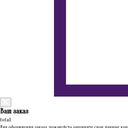
Ваш заказ
total:
Для оформления заказа, пожалуйста заполните свои данные кор