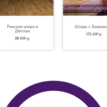
Римская штора в
Шторы с Балдах
Детскую
172 500
р.
28 600
р.