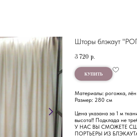
Шторы блэкаут "Р
3 720
р.
КУПИТЬ
Материалы: рогожка, лён
Размер: 280 см
Цена указана за 1 м ткан
высота!! Подклада не треб
У НАС ВЫ СМОЖЕТЕ С
ПОРТЬЕРЫ ИЗ БЛЭКАУТА 