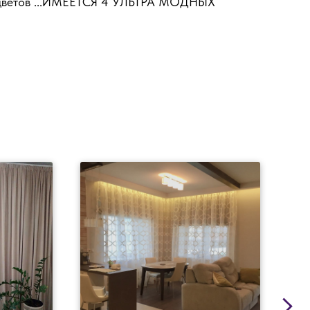
 цветов ...ИМЕЕТСЯ 4 УЛЬТРА МОДНЫХ