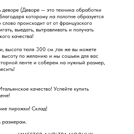
 деворе (Деворе — это техника обработки
 благодаря которому на полотне образуется
 слово происходит от от французского
игать, выедать, вытравливать и получать
кого качества!
и, высота тюля 300 см ,так же вы можете
 высоту по желанию и мы сошьем для вас
торной ленте и соберем на нужный размер,
есить!
альянское качество! Успейте купить
ене!
чие пирожки! Склад!
 размерам.