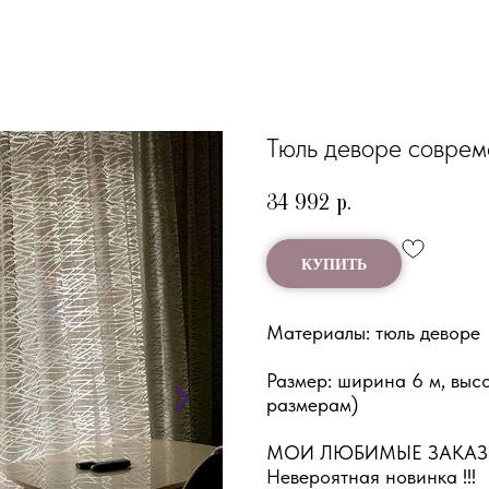
Тюль деворе совре
34 992
р.
КУПИТЬ
Материалы: тюль деворе
Размер: ширина 6 м, выс
размерам)
МОИ ЛЮБИМЫЕ ЗАКАЗ
Невероятная новинка !!!