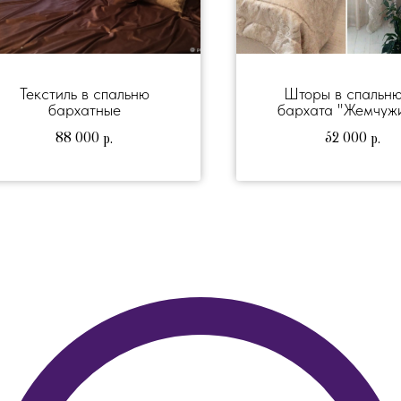
Текстиль в спальню
Шторы в спальню
бархатные
бархата "Жемчуж
88 000
52 000
р.
р.