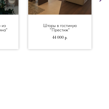
 из
Шторы в гостиную
ина"
"Престиж"
44 000
р.