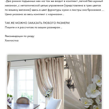
-Два римких подъемных мех-ма так же входит в комплект ,легкий без шумный
механизм ,с металлической цепью управления (представлена в трех цветах
по вашему желанию) здесь в цвет фурнитуры кухни и люстры она бронзовая ...
Цена указана за весь комплект с карнизами ..
ТАК ЖЕ МОЖНО ЗАКАЗАТЬ ЛЮБОГО РАЗМЕРА!
Пишите и я рассчитаю по вашим размерам ..
Рекомендации по уходу:
Химчистка