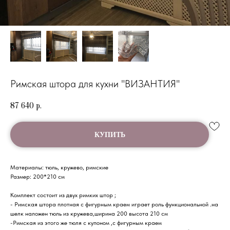
Римская штора для кухни "ВИЗАНТИЯ"
87 640
р.
КУПИТЬ
Материалы: тюль, кружево, римские
Размер: 200*210 см
Комплект состоит из двух римких штор ;
- Римская штора плотная с фигурным краем играет роль функциональной .на
шелк наложен тюль из кружева,ширина 200 высота 210 см
-Римская из этого же тюля с купоном ,с фигурным краем