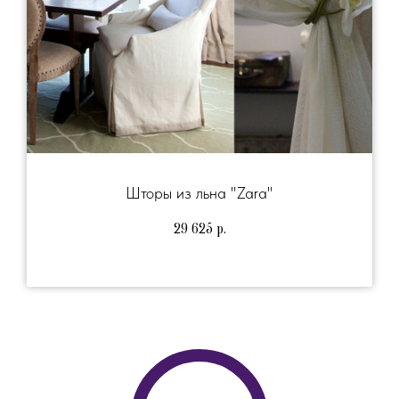
Шторы из льна "Zara"
29 625
р.