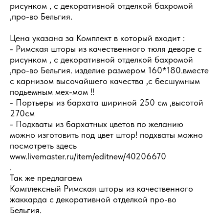
рисунком , с декоративной отделкой бахромой
,про-во Бельгия.
Цена указана за Комплект в который входит :
- Римская шторы из качественного тюля деворе с
рисунком , с декоративной отделкой бахромой
,про-во Бельгия. изделие размером 160*180.вместе
с карнизом высочайшего качества ,с бесшумным
подьемным мех-мом !!
- Портьеры из бархата шириной 250 см ,высотой
270см
- Подхваты из бархатных цветов по желанию
можно изготовить под цвет штор! подхваты можно
посмотреть здесь
www.livemaster.ru/item/editnew/40206670
.
Так же предлагаем
Комплексный Римская шторы из качественного
жаккарда с декоративной отделкой про-во
Бельгия.