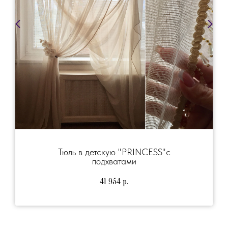
Тюль в детскую "PRINCESS"с
подхватами
41 954
р.