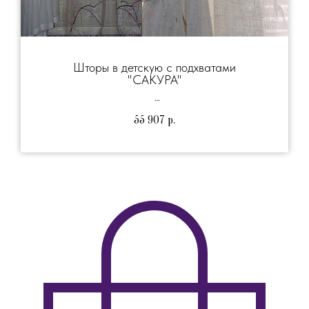
Шторы в детскую с подхватами
"САКУРА"
55 907
р.