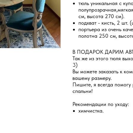
тюль уникальная с куп
полупрозрачная,мягкая
см, высота 270 см).
подхват - кисть, 2 шт. 
портьера из очень кач
полотна 250 см, высот
В ПОДАРОК ДАРИМ АВ
Так же из этого тюля вых
3)
Вы можете заказать к ком
вашему размеру.
Пишите, я всегда помогу
спальни!
Рекомендации по уходу:
химчистка.