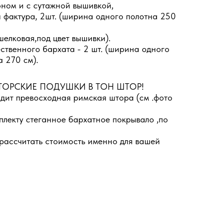
оном и с сутажной вышивкой,
 фактура, 2шт. (ширина одного полотна 250
(шелковая,под цвет вышивки).
ественного бархата - 2 шт. (ширина одного
а 270 см).
ТОРСКИЕ ПОДУШКИ В ТОН ШТОР!
одит превосходная римская штора (см .фото
плекту стеганное бархатное покрывало ,по
 рассчитать стоимость именно для вашей