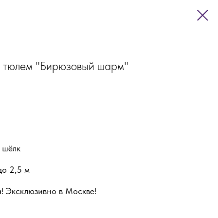
и тюлем "Бирюзовый шарм"
 шёлк
до 2,5 м
! Эксклюзивно в Москве!