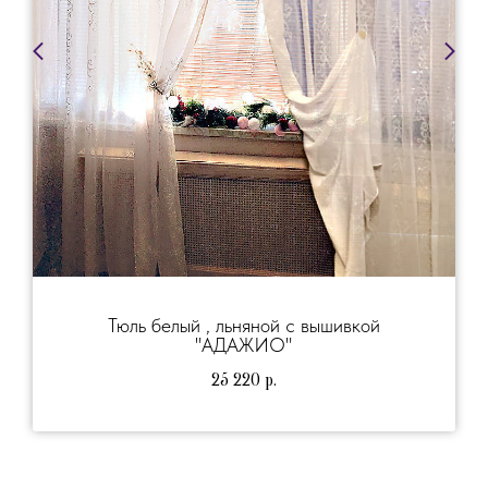
Тюль белый , льняной с вышивкой
"АДАЖИО"
25 220
р.