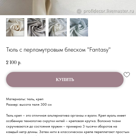
Тюль с перламутровым блеском "Fantasy"
2 100
р.
КУПИТЬ
Материалы: тюль, креп
Размер: высота тюля 300 см
Тюль креп – это отличная альтернатива органзы и вуали. Креп вуаль имеет
особенную технологию скрутки нитей – креповая крутка. Волокна ткани
скручиваются до состояния пружин – примерно 3 тысячи оборотов на
каждый метр длины. Затем нити в классическом крепе переплетают простым