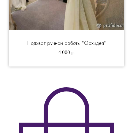
Подхват ручной работы "Орхидея"
4 000
р.