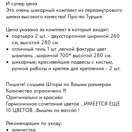
И супер цена
Это очень шикарный комплект из перламутрового
шелка высокого качества! Про-во Турция.
Цена указана за комплект в который входят:
портьера 2 шт. - двухсторонняя шириной 260
см, высотой 280 см
отличный тюль 1 шт ,легкой фактуры цвет
шампань ..шириной 700* высотой 280 см.
шикарные, красивейшие подвесы с кистью,
ручной работы и крепеж для крепления - 2 шт.
Пишите! сошьем Шторы по Вашим размерам
Количество ограничено !!!
Оригинально и красиво
Гармоничное сочетание цветов ...ИМЕЕТСЯ ЕЩЕ
10 ЦВЕТОВ ..Вышлю по ватсап !
Рекомендации по уходу:
химчистка