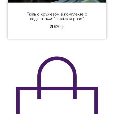
Тюль с кружевом в комплекте с
подхватами "Пыльная роза"
21 620
р.